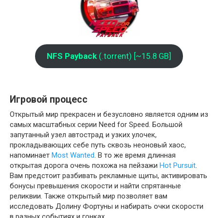
NFS
Payback
(.torrent) [~15.8 GB]
Игровой процесс
Открытый мир прекрасен и безусловно является одним из
самых масштабных серии Need for Speed. Большой
запутанный узел автострад и узких улочек,
прокладывающих себе путь сквозь неоновый хаос,
напоминает
Most Wanted
. В то же время длинная
открытая дорога очень похожа на пейзажи
Hot Pursuit
.
Вам предстоит разбивать рекламные щиты, активировать
бонусы превышения скорости и найти спрятанные
реликвии. Также открытый мир позволяет вам
исследовать Долину Фортуны и набирать очки скорости
в разных событиях и гонках.