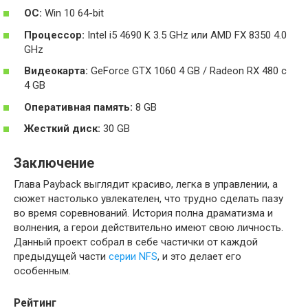
ОС:
Win 10 64-bit
Процессор:
Intel i5 4690 K 3.5 GHz или AMD FX 8350 4.0
GHz
Видеокарта:
GeForce GTX 1060 4 GB / Radeon RX 480 c
4 GB
Оперативная память:
8 GB
Жесткий диск:
30 GB
Заключение
Глава Payback выглядит красиво, легка в управлении, а
сюжет настолько увлекателен, что трудно сделать пазу
во время соревнований. История полна драматизма и
волнения, а герои действительно имеют свою личность.
Данный проект собрал в себе частички от каждой
предыдущей части
серии NFS
, и это делает его
особенным.
Рейтинг