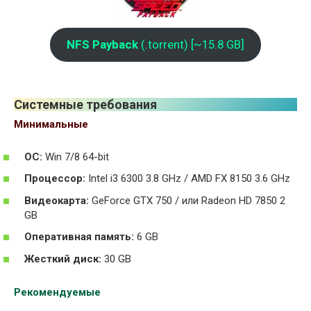
NFS
Payback
(.torrent) [~15.8 GB]
Системные требования
Минимальные
ОС:
Win 7/8 64-bit
Процессор:
Intel i3 6300 3.8 GHz / AMD FX 8150 3.6 GHz
Видеокарта:
GeForce GTX 750 / или Radeon HD 7850 2
GB
Оперативная память:
6 GB
Жесткий диск:
30 GB
Рекомендуемые