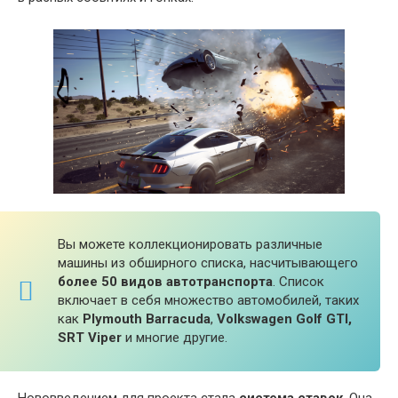
Вы можете коллекционировать различные
машины из обширного списка, насчитывающего
более 50 видов автотранспорта
. Список
включает в себя множество автомобилей, таких
как
Plymouth Barracuda
,
Volkswagen Golf GTI,
SRT Viper
и многие другие.
Нововведением для проекта стала
система ставок
. Она