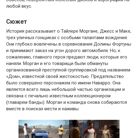
любой вкус.
Сюжет
История рассказывает о Тайлере Моргане, Джесс и Маке,
трех уличных гонщиках с особыми талантами вождения.
Они глубоко вовлечены в соревнования Долины Фортуны
и принимают заказ на угон дорого автомобиля. Но, к
сожалению, главного героя предают люди, которые его
наняли. Морган и его товарищи были обмануты
организованной преступной группировкой под названием
«Дом», известной своей жестокостью. Предательство
было совершено персонажем по имени Наварро. Она
является всего лишь небольшой частью организации и
связана с печально известным коллекционером
(главарем банды). Морган и команда снова собираются
вместе в поисках мести и наживы.