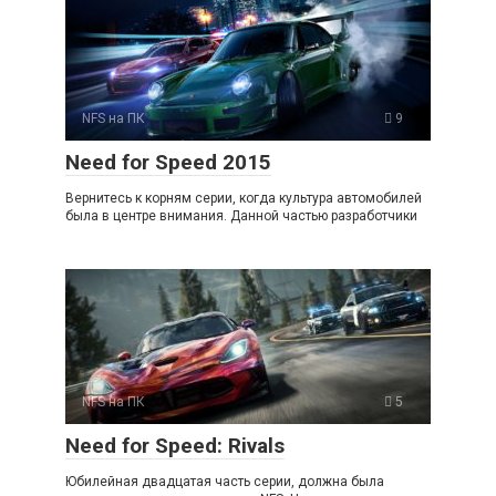
NFS на ПК
9
Need for Speed 2015
Вернитесь к корням серии, когда культура автомобилей
была в центре внимания. Данной частью разработчики
NFS на ПК
5
Need for Speed: Rivals
Юбилейная двадцатая часть серии, должна была