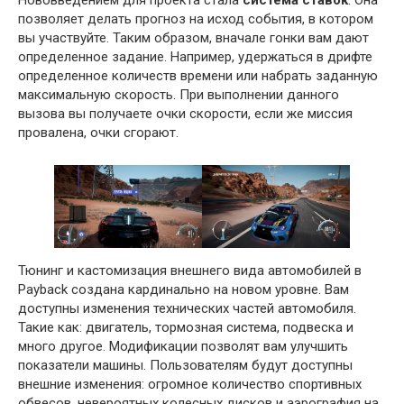
позволяет делать прогноз на исход события, в котором
вы участвуйте. Таким образом, вначале гонки вам дают
определенное задание. Например, удержаться в дрифте
определенное количеств времени или набрать заданную
максимальную скорость. При выполнении данного
вызова вы получаете очки скорости, если же миссия
провалена, очки сгорают.
Тюнинг и кастомизация внешнего вида автомобилей в
Payback создана кардинально на новом уровне. Вам
доступны изменения технических частей автомобиля.
Такие как: двигатель, тормозная система, подвеска и
много другое. Модификации позволят вам улучшить
показатели машины. Пользователям будут доступны
внешние изменения: огромное количество спортивных
обвесов, невероятных колесных дисков и аэрография на