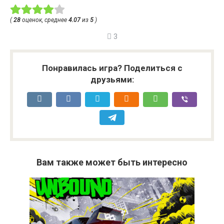
(
28
оценок, среднее
4.07
из
5
)
3
Понравилась игра? Поделиться с
друзьями:
Вам также может быть интересно