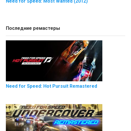
Need for Speed: Most Wanted (2012)
Последние ремастеры
Need for Speed: Hot Pursuit Remastered