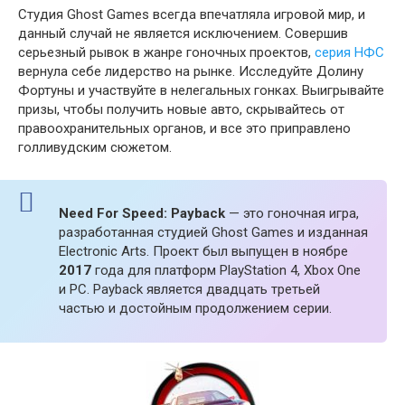
Студия Ghost Games всегда впечатляла игровой мир, и
данный случай не является исключением. Совершив
серьезный рывок в жанре гоночных проектов,
серия НФС
вернула себе лидерство на рынке. Исследуйте Долину
Фортуны и участвуйте в нелегальных гонках. Выигрывайте
призы, чтобы получить новые авто, скрывайтесь от
правоохранительных органов, и все это приправлено
голливудским сюжетом.
Need For Speed: Payback
— это гоночная игра,
разработанная студией Ghost Games и изданная
Electronic Arts. Проект был выпущен в ноябре
2017
года для платформ PlayStation 4, Xbox One
и PC. Payback является двадцать третьей
частью и достойным продолжением серии.