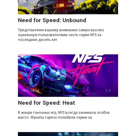
NFS на ПК
3
Need for Speed: Unbound
Представляем вашему вниманию самую высоко
оцененную пользователями часть серии NFS за
последние десять лет.
NFS на ПК
3
Need for Speed: Heat
В жанре гоночных игр, NFS всегда занимала особое
место. Фанаты горячо полюбили серию за